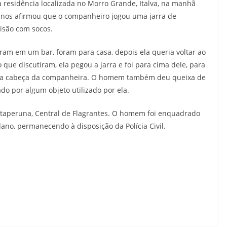
 residência localizada no Morro Grande, Italva, na manhã
2 anos afirmou que o companheiro jogou uma jarra de
isão com socos.
am em um bar, foram para casa, depois ela queria voltar ao
que discutiram, ela pegou a jarra e foi para cima dele, para
iu a cabeça da companheira. O homem também deu queixa de
o por algum objeto utilizado por ela.
e Itaperuna, Central de Flagrantes. O homem foi enquadrado
dano, permanecendo à disposição da Polícia Civil.