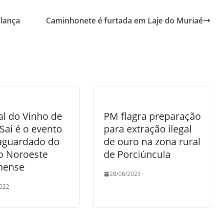
lança
Caminhonete é furtada em Laje do Muriaé
al do Vinho de
PM flagra preparação
Sai é o evento
para extração ilegal
aguardado do
de ouro na zona rural
o Noroeste
de Porciúncula
nense
28/06/2023
022