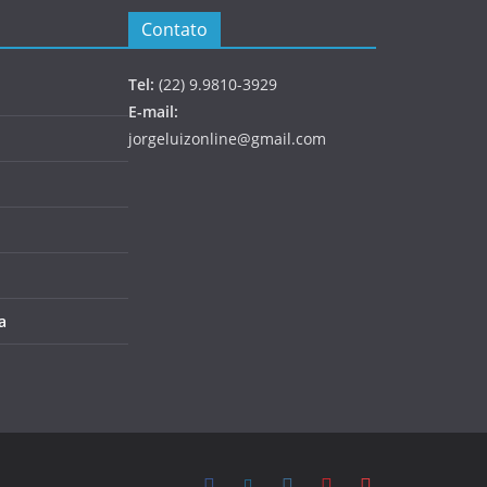
Contato
Tel:
(22) 9.9810-3929
E-mail:
jorgeluizonline@gmail.com
a