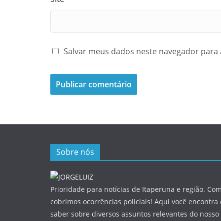
Salvar meus dados neste navegador para 
Sobre nós
Prioridade para notícias de Itaperuna e região. Com
cobrimos ocorrências policiais! Aqui você encontra
saber sobre diversos assuntos relevantes do nosso 