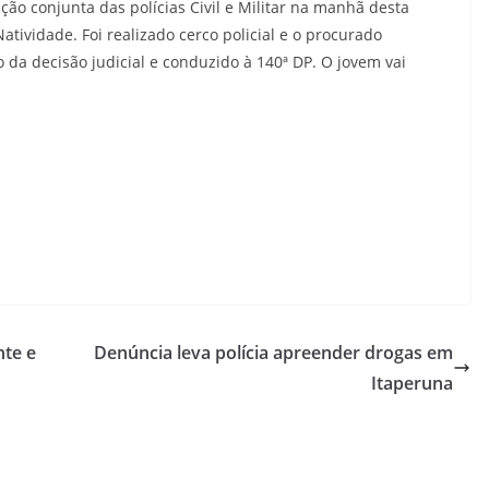
o conjunta das polícias Civil e Militar na manhã desta
Natividade. Foi realizado cerco policial e o procurado
 da decisão judicial e conduzido à 140ª DP. O jovem vai
te e
Denúncia leva polícia apreender drogas em
Itaperuna