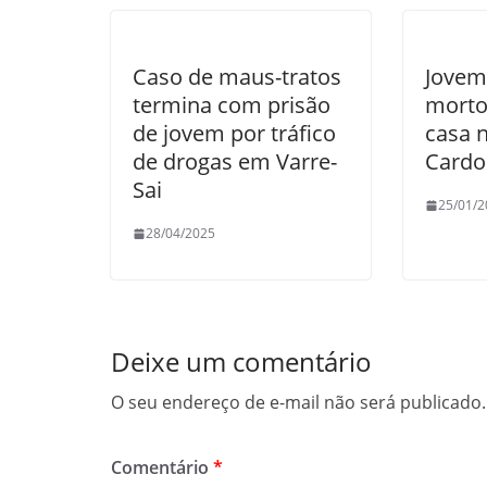
Caso de maus-tratos
Jovem
termina com prisão
morto
de jovem por tráfico
casa 
de drogas em Varre-
Cardo
Sai
25/01/2
28/04/2025
Deixe um comentário
O seu endereço de e-mail não será publicado.
Comentário
*