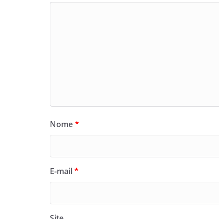
Nome
*
E-mail
*
Site