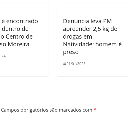
 é encontrado
Denúncia leva PM
 dentro de
apreender 2,5 kg de
no Centro de
drogas em
so Moreira
Natividade; homem é
preso
024
21/01/2023
Campos obrigatórios são marcados com
*