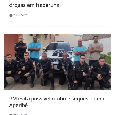
drogas em Itaperuna
01/08/2023
PM evita possível roubo e sequestro em
Aperibé