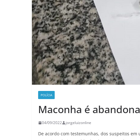
POLÍCIA
Maconha é abandonad
04/09/2022
jorgeluizonline
De acordo com testemunhas, dos suspeitos em 