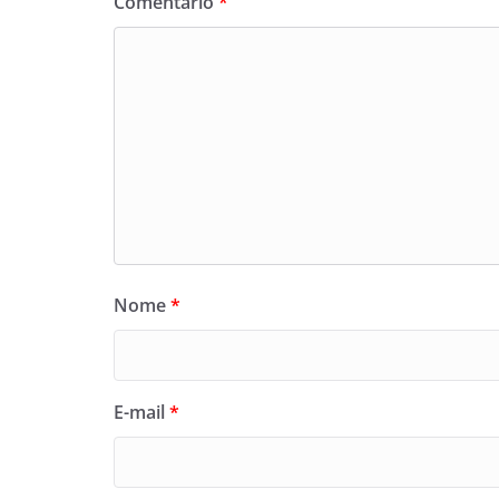
Comentário
*
Nome
*
E-mail
*