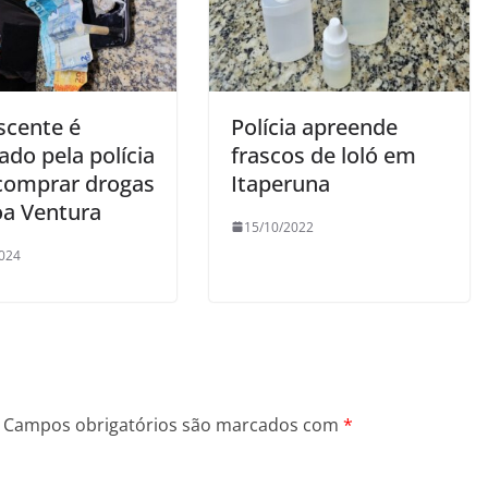
scente é
Polícia apreende
do pela polícia
frascos de loló em
comprar drogas
Itaperuna
a Ventura
15/10/2022
024
Campos obrigatórios são marcados com
*