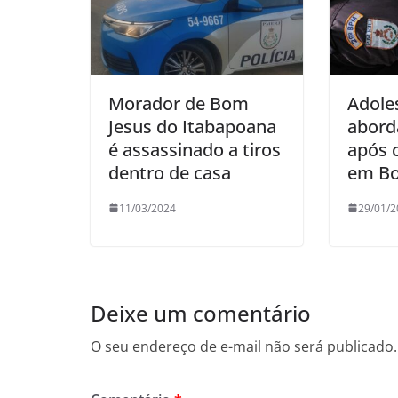
Morador de Bom
Adole
Jesus do Itabapoana
aborda
é assassinado a tiros
após 
dentro de casa
em Bo
11/03/2024
29/01/2
Deixe um comentário
O seu endereço de e-mail não será publicado.