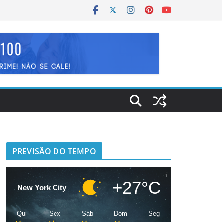
PREVISÃO DO TEMPO
+27°C
New York City
Qui
Sex
Sáb
Dom
Seg