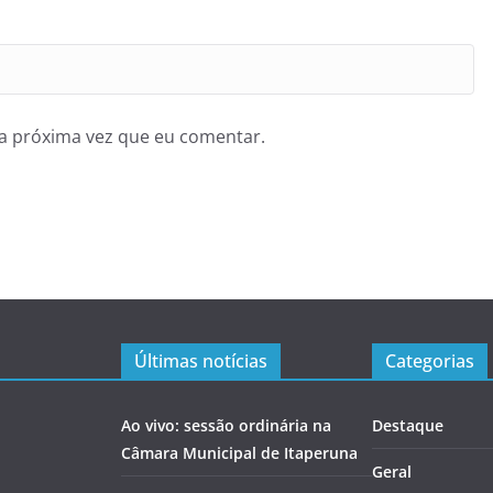
a próxima vez que eu comentar.
Últimas notícias
Categorias
Ao vivo: sessão ordinária na
Destaque
Câmara Municipal de Itaperuna
Geral