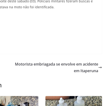
ite deste sábado (03). Policiais militares fizeram buscas e
ava na moto não foi identificada.
Motorista embriagada se envolve em acidente
em Itaperuna
m