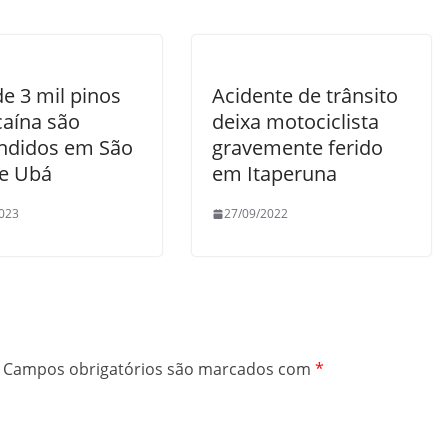
e 3 mil pinos
Acidente de trânsito
caína são
deixa motociclista
ndidos em São
gravemente ferido
de Ubá
em Itaperuna
023
27/09/2022
Campos obrigatórios são marcados com
*