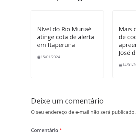
k
Nível do Rio Muriaé
Mais d
atinge cota de alerta
de co
em Itaperuna
apree
José 
15/01/2024
14/01/2
Deixe um comentário
O seu endereço de e-mail não será publicado.
Comentário
*