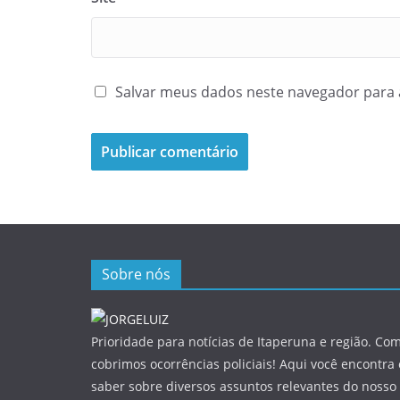
Salvar meus dados neste navegador para 
Sobre nós
Prioridade para notícias de Itaperuna e região. Com
cobrimos ocorrências policiais! Aqui você encontra
saber sobre diversos assuntos relevantes do nosso 