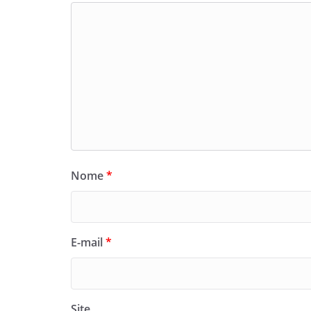
Nome
*
E-mail
*
Site