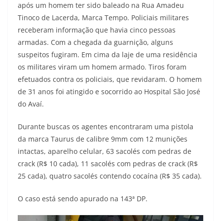
após um homem ter sido baleado na Rua Amadeu
Tinoco de Lacerda, Marca Tempo. Policiais militares
receberam informação que havia cinco pessoas
armadas. Com a chegada da guarnição, alguns
suspeitos fugiram. Em cima da laje de uma residência
os militares viram um homem armado. Tiros foram
efetuados contra os policiais, que revidaram. O homem
de 31 anos foi atingido e socorrido ao Hospital São José
do Avaí.
Durante buscas os agentes encontraram uma pistola
da marca Taurus de calibre 9mm com 12 munições
intactas, aparelho celular, 63 sacolés com pedras de
crack (R$ 10 cada), 11 sacolés com pedras de crack (R$
25 cada), quatro sacolés contendo cocaína (R$ 35 cada).
O caso está sendo apurado na 143ª DP.