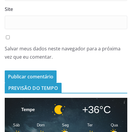
Site
Salvar meus dados neste navegador para a próxima
vez que eu comentar.
PREVISÃO DO TEMPO
+36°C
Tempe
Sáb
Dom
Seg
Ter
Qua