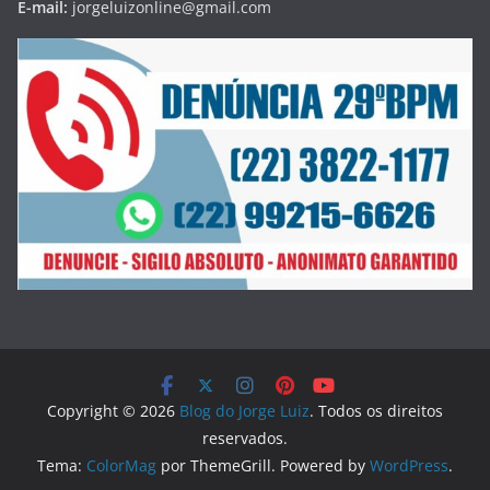
E-mail:
jorgeluizonline@gmail.com
Copyright © 2026
Blog do Jorge Luiz
. Todos os direitos
reservados.
Tema:
ColorMag
por ThemeGrill. Powered by
WordPress
.