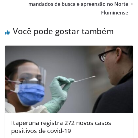
o
p
mandados de busca e apreensão no Norte
Fluminense
k
Você pode gostar também
Itaperuna registra 272 novos casos
positivos de covid-19