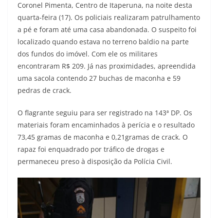
Coronel Pimenta, Centro de Itaperuna, na noite desta
quarta-feira (17). Os policiais realizaram patrulhamento
a pé e foram até uma casa abandonada. O suspeito foi
localizado quando estava no terreno baldio na parte
dos fundos do imóvel. Com ele os militares
encontraram R$ 209. Já nas proximidades, apreendida
uma sacola contendo 27 buchas de maconha e 59
pedras de crack.
O flagrante seguiu para ser registrado na 143ª DP. Os
materiais foram encaminhados à perícia e o resultado
73,45 gramas de maconha e 0,21gramas de crack. O
rapaz foi enquadrado por tráfico de drogas e
permaneceu preso à disposição da Polícia Civil.