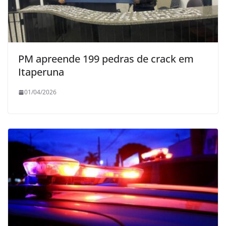
PM apreende 199 pedras de crack em
Itaperuna
01/04/2026