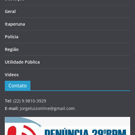
Geral
Itaperuna
Polícia
Região
Utilidade Pública
Videos
Contato
Tel:
(22) 9.9810-3929
E-mail:
jorgeluizonline@gmail.com