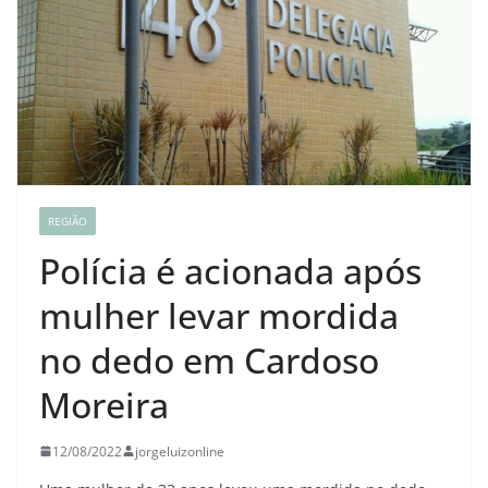
REGIÃO
Polícia é acionada após
mulher levar mordida
no dedo em Cardoso
Moreira
12/08/2022
jorgeluizonline