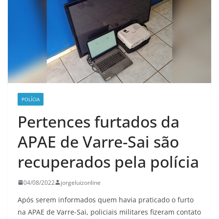
POLÍCIA
Pertences furtados da
APAE de Varre-Sai são
recuperados pela polícia
04/08/2022
jorgeluizonline
Após serem informados quem havia praticado o furto
na APAE de Varre-Sai, policiais militares fizeram contato