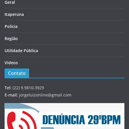
Geral
Itaperuna
Polícia
Região
Utilidade Pública
Videos
Contato
Tel:
(22) 9.9810-3929
E-mail:
jorgeluizonline@gmail.com