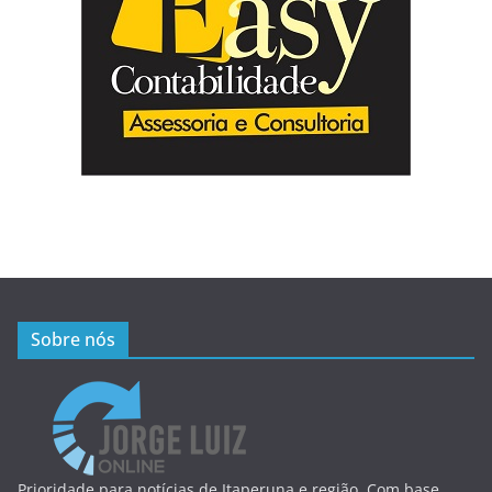
Sobre nós
Prioridade para notícias de Itaperuna e região. Com base