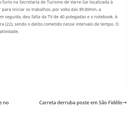
o furto na Secretaria de Turismo de Varre-Sai localizada à
 para iniciar os trabalhos, por volta das 8h30min, a
m seguida, deu falta da TV de 40 polegadas e o notebook. A
ira (22), sendo o delito cometido nesse intervalo de tempo. O
atividade.
e no
Carreta derruba poste em São Fidélis