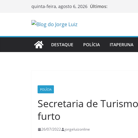
Pular
Últimos:
quinta-feira, agosto 6, 2026
para
o
conteúdo
DESTAQUE
POLÍCIA
ITAPERUNA
POLÍCIA
Secretaria de Turismo
furto
26/07/2022
jorgeluizonline