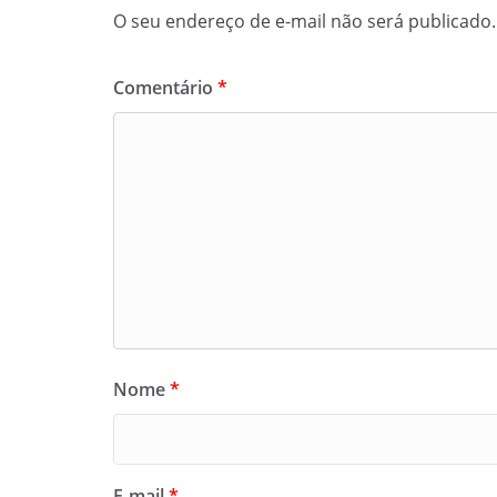
O seu endereço de e-mail não será publicado.
Comentário
*
Nome
*
E-mail
*