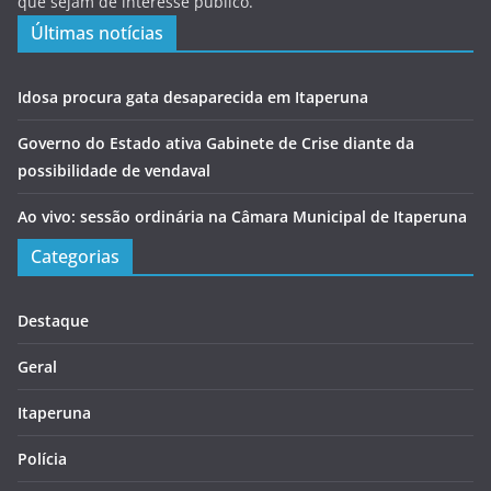
que sejam de interesse público.
Últimas notícias
Idosa procura gata desaparecida em Itaperuna
Governo do Estado ativa Gabinete de Crise diante da
possibilidade de vendaval
Ao vivo: sessão ordinária na Câmara Municipal de Itaperuna
Categorias
Destaque
Geral
Itaperuna
Polícia