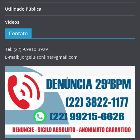
Utilidade Pública
Videos
Contato
Tel:
(22) 9.9810-3929
E-mail:
jorgeluizonline@gmail.com