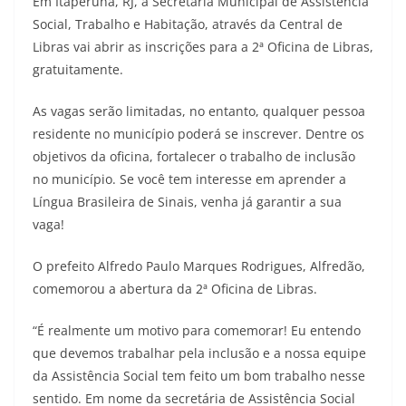
Em Itaperuna, RJ, a Secretaria Municipal de Assistência
Social, Trabalho e Habitação, através da Central de
Libras vai abrir as inscrições para a 2ª Oficina de Libras,
gratuitamente.
As vagas serão limitadas, no entanto, qualquer pessoa
residente no município poderá se inscrever. Dentre os
objetivos da oficina, fortalecer o trabalho de inclusão
no município. Se você tem interesse em aprender a
Língua Brasileira de Sinais, venha já garantir a sua
vaga!
O prefeito Alfredo Paulo Marques Rodrigues, Alfredão,
comemorou a abertura da 2ª Oficina de Libras.
“É realmente um motivo para comemorar! Eu entendo
que devemos trabalhar pela inclusão e a nossa equipe
da Assistência Social tem feito um bom trabalho nesse
sentido. Em nome da secretária de Assistência Social