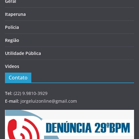
Geral
Itaperuna
Polícia
Região
Utilidade Pública
Videos
Contato
Tel:
(22) 9.9810-3929
E-mail:
jorgeluizonline@gmail.com