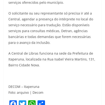
serviços oferecidos pelo município.
O solicitante ou seu representante só precisa ir até a
Central, agendar a presença do intérprete no local do
serviço necessário para tradução. Estão disponíveis
serviços para consultas médicas, Detran, agências
bancárias e todas demandas que forem necessárias
para o avanço da inclusão.
A Central de Libras funciona na sede da Prefeitura de
Itaperuna, localizada na Rua Isabel Vieira Martins, 131,
Bairro Cidade Nova.
DECOM – Itaperuna
Foto: arquivo | Decom
F
T
W
S