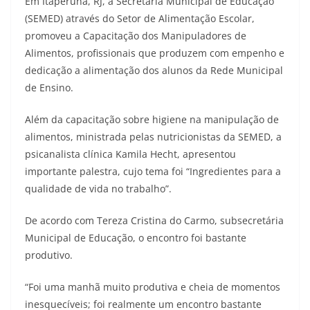
Em Itaperuna, RJ, a Secretaria Municipal de Educação
(SEMED) através do Setor de Alimentação Escolar,
promoveu a Capacitação dos Manipuladores de
Alimentos, profissionais que produzem com empenho e
dedicação a alimentação dos alunos da Rede Municipal
de Ensino.
Além da capacitação sobre higiene na manipulação de
alimentos, ministrada pelas nutricionistas da SEMED, a
psicanalista clínica Kamila Hecht, apresentou
importante palestra, cujo tema foi “Ingredientes para a
qualidade de vida no trabalho”.
De acordo com Tereza Cristina do Carmo, subsecretária
Municipal de Educação, o encontro foi bastante
produtivo.
“Foi uma manhã muito produtiva e cheia de momentos
inesquecíveis; foi realmente um encontro bastante