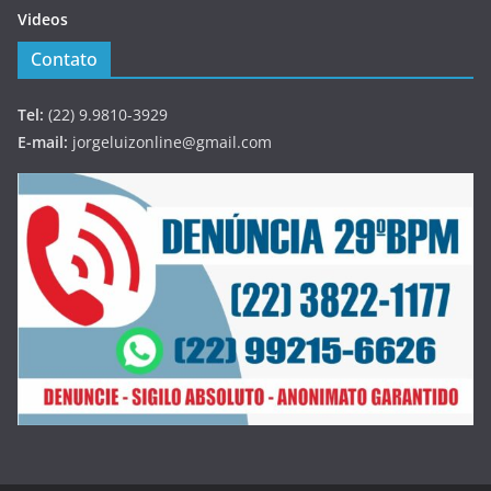
Videos
Contato
Tel:
(22) 9.9810-3929
E-mail:
jorgeluizonline@gmail.com