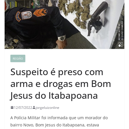
REGIÃO
Suspeito é preso com
arma e drogas em Bom
Jesus do Itabapoana
12/07/2022
jorgeluizonline
A Polícia Militar foi informada que um morador do
bairro Novo, Bom Jesus do Itabapoana, estava