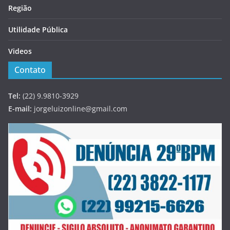
Região
Utilidade Pública
Videos
Contato
Tel:
(22) 9.9810-3929
E-mail:
jorgeluizonline@gmail.com