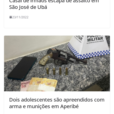
Casal de irmãos escapa de assalto em
São José de Ubá
23/11/2022
Dois adolescentes são apreendidos com
arma e munições em Aperibé