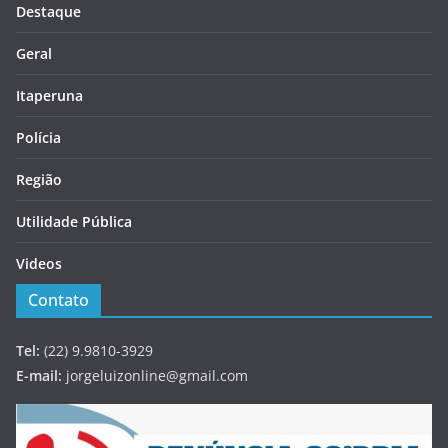
Destaque
Geral
Itaperuna
Polícia
Região
Utilidade Pública
Videos
Contato
Tel:
(22) 9.9810-3929
E-mail:
jorgeluizonline@gmail.com