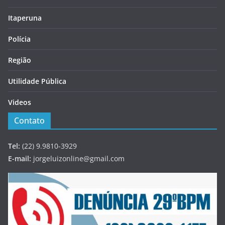
Itaperuna
Polícia
Região
Utilidade Pública
Videos
Contato
Tel:
(22) 9.9810-3929
E-mail:
jorgeluizonline@gmail.com