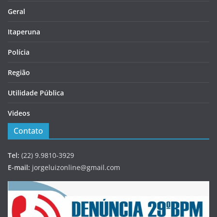
Geral
Itaperuna
Polícia
Região
Utilidade Pública
Videos
Contato
Tel:
(22) 9.9810-3929
E-mail:
jorgeluizonline@gmail.com