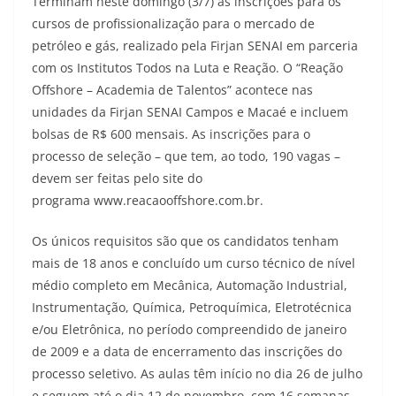
Terminam neste domingo (3/7) as inscrições para os
cursos de profissionalização para o mercado de
petróleo e gás, realizado pela Firjan SENAI em parceria
com os Institutos Todos na Luta e Reação. O “Reação
Offshore – Academia de Talentos” acontece nas
unidades da Firjan SENAI Campos e Macaé e incluem
bolsas de R$ 600 mensais. As inscrições para o
processo de seleção – que tem, ao todo, 190 vagas –
devem ser feitas pelo site do
programa www.reacaooffshore.com.br.
Os únicos requisitos são que os candidatos tenham
mais de 18 anos e concluído um curso técnico de nível
médio completo em Mecânica, Automação Industrial,
Instrumentação, Química, Petroquímica, Eletrotécnica
e/ou Eletrônica, no período compreendido de janeiro
de 2009 e a data de encerramento das inscrições do
processo seletivo. As aulas têm início no dia 26 de julho
e seguem até o dia 12 de novembro, com 16 semanas