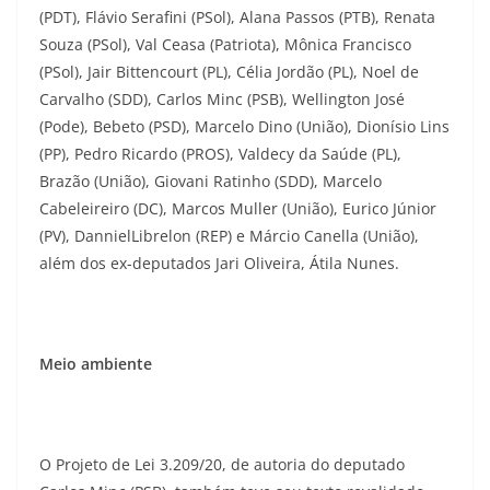
(PDT), Flávio Serafini (PSol), Alana Passos (PTB), Renata
Souza (PSol), Val Ceasa (Patriota), Mônica Francisco
(PSol), Jair Bittencourt (PL), Célia Jordão (PL), Noel de
Carvalho (SDD), Carlos Minc (PSB), Wellington José
(Pode), Bebeto (PSD), Marcelo Dino (União), Dionísio Lins
(PP), Pedro Ricardo (PROS), Valdecy da Saúde (PL),
Brazão (União), Giovani Ratinho (SDD), Marcelo
Cabeleireiro (DC), Marcos Muller (União), Eurico Júnior
(PV), DannielLibrelon (REP) e Márcio Canella (União),
além dos ex-deputados Jari Oliveira, Átila Nunes.
Meio ambiente
O Projeto de Lei 3.209/20, de autoria do deputado