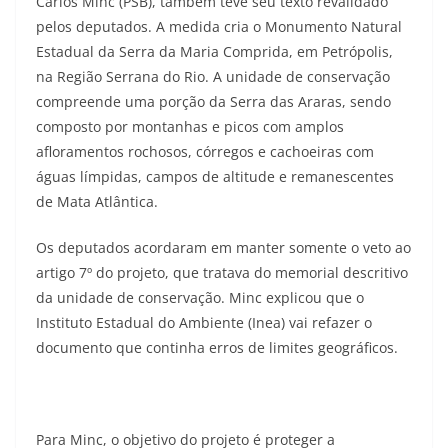
Carlos Minc (PSB), também teve seu texto revalidado
pelos deputados. A medida cria o Monumento Natural
Estadual da Serra da Maria Comprida, em Petrópolis,
na Região Serrana do Rio. A unidade de conservação
compreende uma porção da Serra das Araras, sendo
composto por montanhas e picos com amplos
afloramentos rochosos, córregos e cachoeiras com
águas límpidas, campos de altitude e remanescentes
de Mata Atlântica.
Os deputados acordaram em manter somente o veto ao
artigo 7º do projeto, que tratava do memorial descritivo
da unidade de conservação. Minc explicou que o
Instituto Estadual do Ambiente (Inea) vai refazer o
documento que continha erros de limites geográficos.
Para Minc, o objetivo do projeto é proteger a