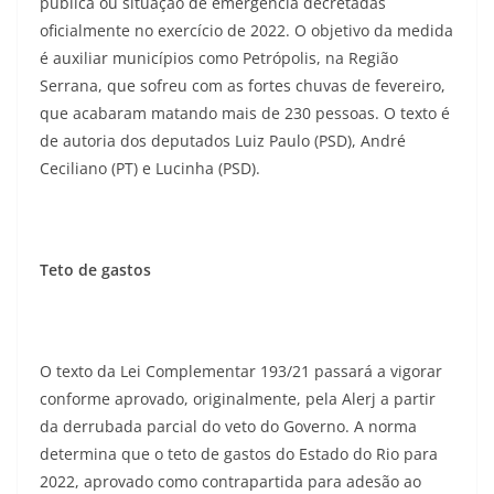
pública ou situação de emergência decretadas
oficialmente no exercício de 2022. O objetivo da medida
é auxiliar municípios como Petrópolis, na Região
Serrana, que sofreu com as fortes chuvas de fevereiro,
que acabaram matando mais de 230 pessoas. O texto é
de autoria dos deputados Luiz Paulo (PSD), André
Ceciliano (PT) e Lucinha (PSD).
Teto de gastos
O texto da Lei Complementar 193/21 passará a vigorar
conforme aprovado, originalmente, pela Alerj a partir
da derrubada parcial do veto do Governo. A norma
determina que o teto de gastos do Estado do Rio para
2022, aprovado como contrapartida para adesão ao