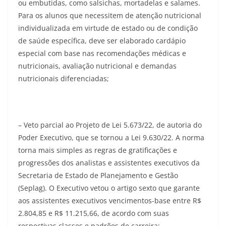
ou embutidas, como salsichas, mortadelas e salames.
Para os alunos que necessitem de atenção nutricional
individualizada em virtude de estado ou de condição
de saúde específica, deve ser elaborado cardápio
especial com base nas recomendações médicas e
nutricionais, avaliação nutricional e demandas
nutricionais diferenciadas;
– Veto parcial ao Projeto de Lei 5.673/22, de autoria do
Poder Executivo, que se tornou a Lei 9.630/22. A norma
torna mais simples as regras de gratificações e
progressões dos analistas e assistentes executivos da
Secretaria de Estado de Planejamento e Gestão
(Seplag). O Executivo vetou o artigo sexto que garante
aos assistentes executivos vencimentos-base entre R$
2.804,85 e R$ 11.215,66, de acordo com suas
respectivas classes e padrões de carreira;