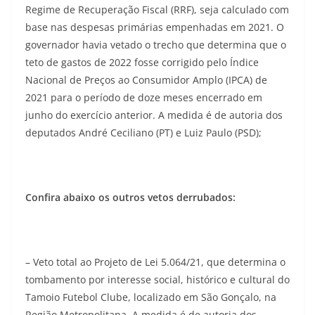
Regime de Recuperação Fiscal (RRF), seja calculado com
base nas despesas primárias empenhadas em 2021. O
governador havia vetado o trecho que determina que o
teto de gastos de 2022 fosse corrigido pelo Índice
Nacional de Preços ao Consumidor Amplo (IPCA) de
2021 para o período de doze meses encerrado em
junho do exercício anterior. A medida é de autoria dos
deputados André Ceciliano (PT) e Luiz Paulo (PSD);
Confira abaixo os outros vetos derrubados:
– Veto total ao Projeto de Lei 5.064/21, que determina o
tombamento por interesse social, histórico e cultural do
Tamoio Futebol Clube, localizado em São Gonçalo, na
Região Metropolitana. A medida é de autoria dos