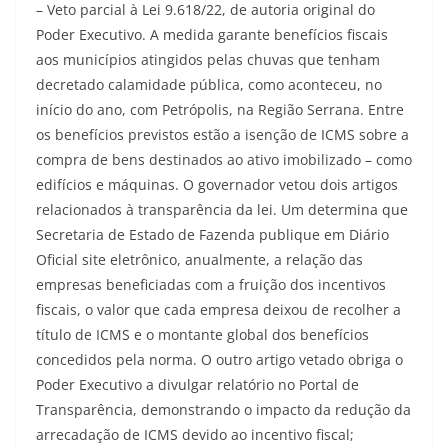
– Veto parcial à Lei 9.618/22, de autoria original do
Poder Executivo. A medida garante benefícios fiscais
aos municípios atingidos pelas chuvas que tenham
decretado calamidade pública, como aconteceu, no
início do ano, com Petrópolis, na Região Serrana. Entre
os benefícios previstos estão a isenção de ICMS sobre a
compra de bens destinados ao ativo imobilizado – como
edifícios e máquinas. O governador vetou dois artigos
relacionados à transparência da lei. Um determina que
Secretaria de Estado de Fazenda publique em Diário
Oficial site eletrônico, anualmente, a relação das
empresas beneficiadas com a fruição dos incentivos
fiscais, o valor que cada empresa deixou de recolher a
título de ICMS e o montante global dos benefícios
concedidos pela norma. O outro artigo vetado obriga o
Poder Executivo a divulgar relatório no Portal de
Transparência, demonstrando o impacto da redução da
arrecadação de ICMS devido ao incentivo fiscal;