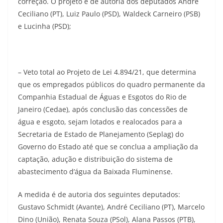
correção. O projeto é de autoria dos deputados André
Ceciliano (PT), Luiz Paulo (PSD), Waldeck Carneiro (PSB)
e Lucinha (PSD);
– Veto total ao Projeto de Lei 4.894/21, que determina
que os empregados públicos do quadro permanente da
Companhia Estadual de Águas e Esgotos do Rio de
Janeiro (Cedae), após conclusão das concessões de
água e esgoto, sejam lotados e realocados para a
Secretaria de Estado de Planejamento (Seplag) do
Governo do Estado até que se conclua a ampliação da
captação, adução e distribuição do sistema de
abastecimento d’água da Baixada Fluminense.
A medida é de autoria dos seguintes deputados:
Gustavo Schmidt (Avante), André Ceciliano (PT), Marcelo
Dino (União), Renata Souza (PSol), Alana Passos (PTB),