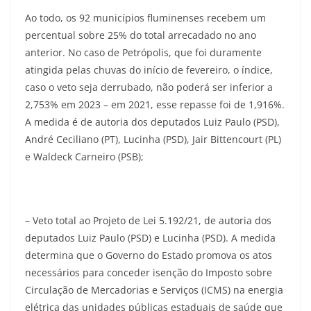
Ao todo, os 92 municípios fluminenses recebem um
percentual sobre 25% do total arrecadado no ano
anterior. No caso de Petrópolis, que foi duramente
atingida pelas chuvas do início de fevereiro, o índice,
caso o veto seja derrubado, não poderá ser inferior a
2,753% em 2023 – em 2021, esse repasse foi de 1,916%.
A medida é de autoria dos deputados Luiz Paulo (PSD),
André Ceciliano (PT), Lucinha (PSD), Jair Bittencourt (PL)
e Waldeck Carneiro (PSB);
– Veto total ao Projeto de Lei 5.192/21, de autoria dos
deputados Luiz Paulo (PSD) e Lucinha (PSD). A medida
determina que o Governo do Estado promova os atos
necessários para conceder isenção do Imposto sobre
Circulação de Mercadorias e Serviços (ICMS) na energia
elétrica das unidades públicas estaduais de saúde que